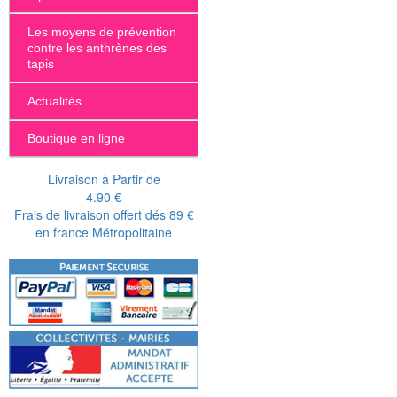
Les moyens de prévention
contre les anthrènes des
tapis
Actualités
Boutique en ligne
Livraison à Partir de
4.90 €
Frais de livraison offert dés 89 €
en france Métropolitaine