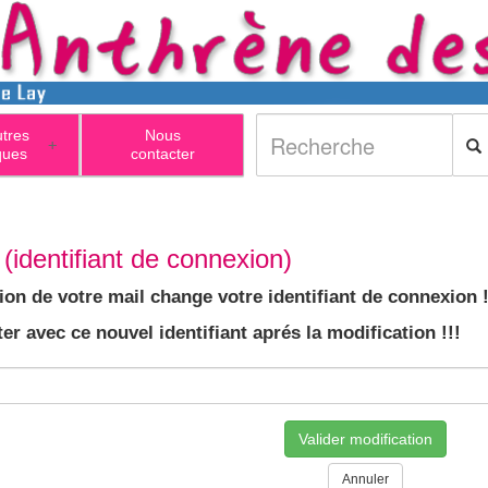
utres
Nous
+
ques
contacter
(identifiant de connexion)
ion de votre mail change votre identifiant de connexion !
er avec ce nouvel identifiant aprés la modification !!!
Valider modification
Annuler