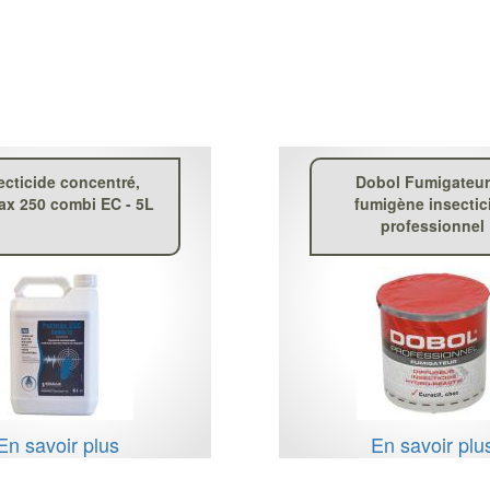
ecticide concentré,
Dobol Fumigateur,
ax 250 combi EC - 5L
fumigène insectic
professionnel
En savoir plus
En savoir plu