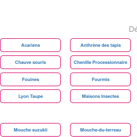
Dé
Acariens
Anthrène des tapis
Chauve souris
Chenille Processionnaire
Fouines
Fourmis
Lyon Taupe
Maisons Insectes
Mouche suzukii
Mouche-du-terreau