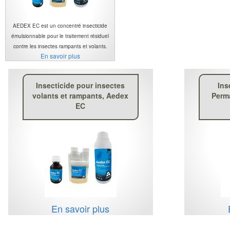
AEDEX EC est un concentré insecticide
émulsionnable pour le traitement résiduel
contre les insectes rampants et volants.
En savoir plus
Insecticide pour insectes
Ins
volants et rampants, Aedex
Perm
EC
En savoir plus