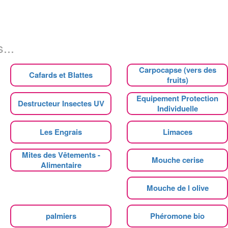
...
Carpocapse (vers des
Cafards et Blattes
fruits)
Equipement Protection
Destructeur Insectes UV
Individuelle
Les Engrais
Limaces
Mites des Vêtements -
Mouche cerise
Alimentaire
Mouche de l olive
palmiers
Phéromone bio