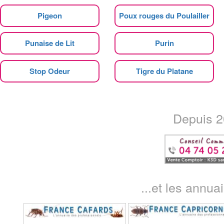
Pigeon
Poux rouges du Poulailler
Punaise de Lit
Purin
Stop Odeur
Tigre du Platane
Depuis 20
...et les annua