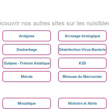
couvrir nos autres sites sur les nuisibles
Araignee
Arrosage écologique
Desherbage
Désinfection-Virus-Bacterie
Guêpes - Frelons Asiatique
K3D
Mérule
Mineuse du Marronnier
Moustique
Nichoirs et Abris