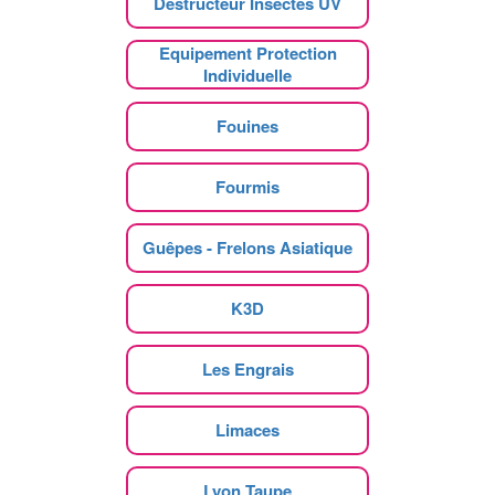
Destructeur Insectes UV
Equipement Protection
Individuelle
Fouines
Fourmis
Guêpes - Frelons Asiatique
K3D
Les Engrais
Limaces
Lyon Taupe