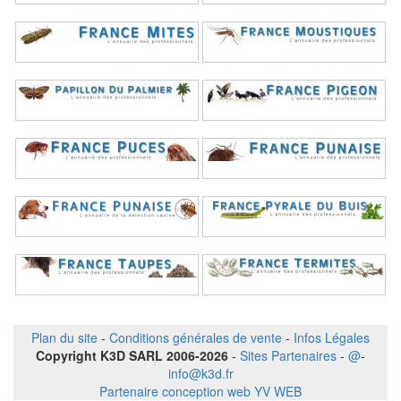
Plan du site
-
Conditions générales de vente
-
Infos Légales
Copyright K3D SARL 2006-2026
-
Sites Partenaires
-
@
-
info@k3d.fr
Partenaire conception web YV WEB