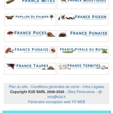
Plan du site
-
Conditions générales de vente
-
Infos Légales
Copyright K3D SARL 2006-2026
-
Sites Partenaires
-
@
-
info@k3d.fr
Partenaire conception web YV WEB