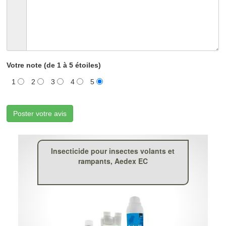
Votre note (de 1 à 5 étoiles)
1
2
3
4
5
Poster votre avis
Insecticide pour insectes volants et
rampants, Aedex EC